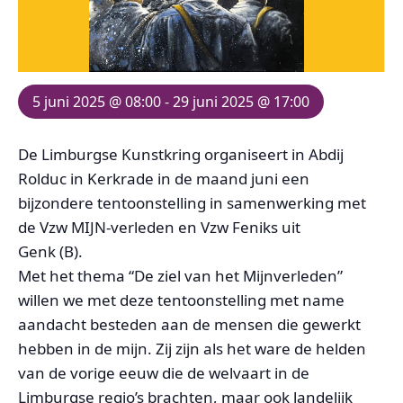
5 juni 2025 @ 08:00
-
29 juni 2025 @ 17:00
De Limburgse Kunstkring organiseert in Abdij
Rolduc in Kerkrade in de maand juni een
bijzondere tentoonstelling in samenwerking met
de Vzw MIJN-verleden en Vzw Feniks uit
Genk (B).
Met het thema “De ziel van het Mijnverleden”
willen we met deze tentoonstelling met name
aandacht besteden aan de mensen die gewerkt
hebben in de mijn. Zij zijn als het ware de helden
van de vorige eeuw die de welvaart in de
Limburgse regio’s brachten, maar ook landelijk