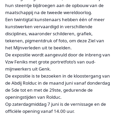
hun steentje bijdroegen aan de opbouw van de
maatschappij na de tweede wereldoorlog.
Een twintigtal kunstenaars hebben één of meer
kunstwerken vervaardigd in verschillende
disciplines, waaronder schilderen, grafiek,
tekenen, pigmentdruk of foto, om deze Ziel van
het Mijnverleden uit te beelden.
De expositie wordt aangevuld door de inbreng van
Vzw Feniks met grote portretfoto’s van oud-
mijnwerkers uit Genk.
De expositie is te bezoeken in de kloostergang van
de Abdij Rolduc in de maand juni vanaf donderdag
de 5de tot en met de 29ste, gedurende de
openingstijden van Rolduc.
Op zaterdagmiddag 7 juni is de vernissage en de
officiële opening vanaf 14.00 uur.