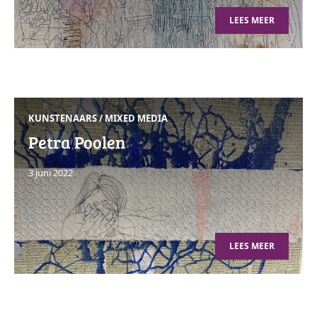
LEES MEER
KUNSTENAARS
/
MIXED MEDIA
Petra Poolen
3 juni 2022
LEES MEER