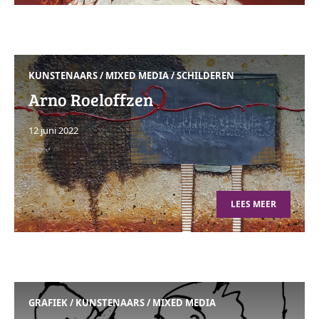
KUNSTENAARS
/
MIXED MEDIA
/
SCHILDEREN
Arno Roeloffzen
12 juni 2022
LEES MEER
GRAFIEK
/
KUNSTENAARS
/
MIXED MEDIA