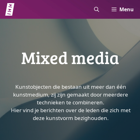
Ga
Menu
naar
de
inhoud
Mixed media
Kunstobjecten die bestaan uit meer dan één
kunstmedium, zij zijn gemaakt door meerdere
technieken te combineren.
Hier vind je berichten over de leden die zich met
deze kunstvorm bezighouden.