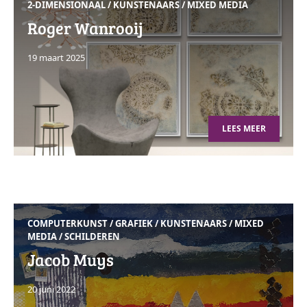
2-DIMENSIONAAL
/
KUNSTENAARS
/
MIXED MEDIA
Roger Wanrooij
19 maart 2025
LEES MEER
COMPUTERKUNST
/
GRAFIEK
/
KUNSTENAARS
/
MIXED
MEDIA
/
SCHILDEREN
Jacob Muys
20 juni 2022