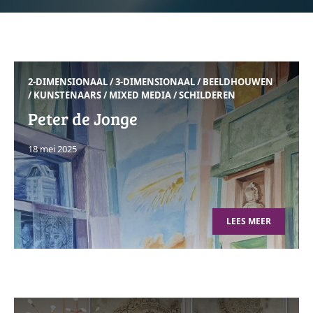
2-DIMENSIONAAL
/
3-DIMENSIONAAL
/
BEELDHOUWEN
/
KUNSTENAARS
/
MIXED MEDIA
/
SCHILDEREN
Peter de Jonge
18 mei 2025
LEES MEER