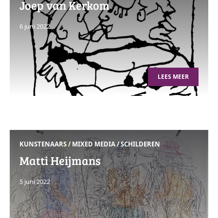
Joep van Kerkom
6 juni 2022
LEES MEER
KUNSTENAARS
/
MIXED MEDIA
/
SCHILDEREN
Matti Heijmans
5 juni 2022