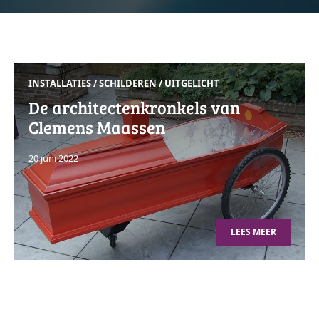
INSTALLATIES
/
SCHILDEREN
/
UITGELICHT
De architectenkronkels van
Clemens Maassen
20 juni 2022
LEES MEER