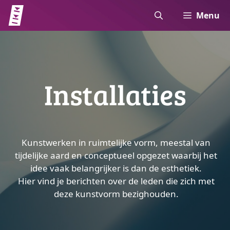
Ga
Menu
naar
de
inhoud
Installaties
Kunstwerken in ruimtelijke vorm, meestal van
tijdelijke aard en conceptueel opgezet waarbij het
idee vaak belangrijker is dan de esthetiek.
Hier vind je berichten over de leden die zich met
deze kunstvorm bezighouden.