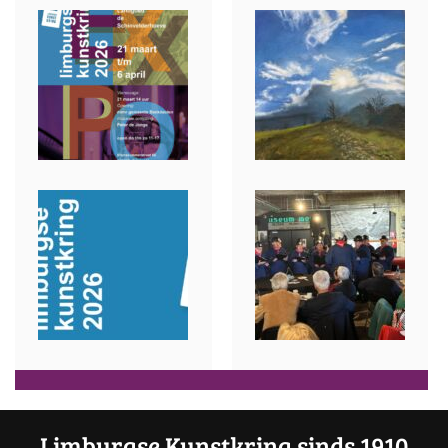
Limburgse Kunstkring sinds 1910