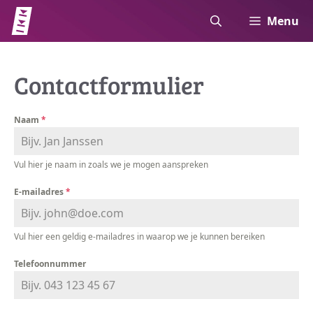
Ga
Menu
naar
de
inhoud
Contactformulier
Naam
*
Vul hier je naam in zoals we je mogen aanspreken
E-mailadres
*
Vul hier een geldig e-mailadres in waarop we je kunnen bereiken
Telefoonnummer