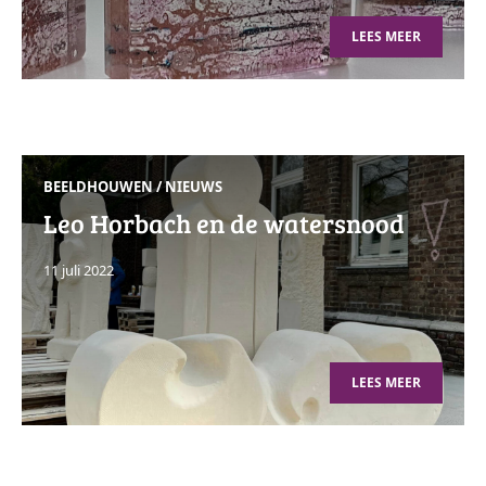
LEES MEER
BEELDHOUWEN
/
NIEUWS
Leo Horbach en de watersnood
11 juli 2022
LEES MEER