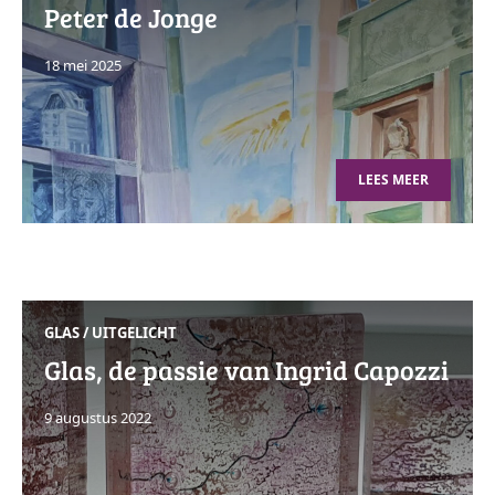
Peter de Jonge
18 mei 2025
LEES MEER
GLAS
/
UITGELICHT
Glas, de passie van Ingrid Capozzi
9 augustus 2022