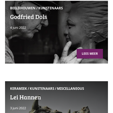
BEELDHOUWEN
/
KUNSTENAARS
Godfried Dols
4 juni 2022
LEES MEER
KERAMIEK
/
KUNSTENAARS
/
MISCELLANEOUS
Lei Hannen
3 juni 2022