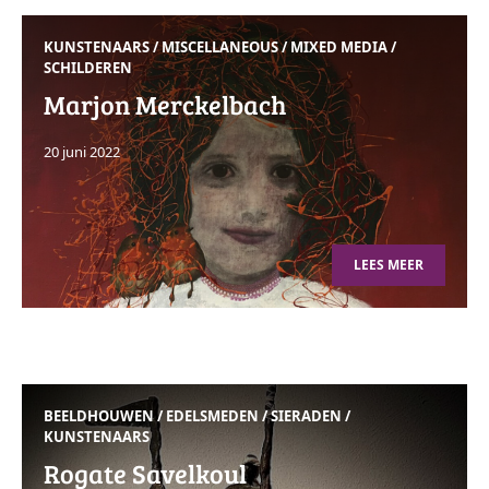
KUNSTENAARS
/
MISCELLANEOUS
/
MIXED MEDIA
/
SCHILDEREN
Marjon Merckelbach
20 juni 2022
LEES MEER
BEELDHOUWEN
/
EDELSMEDEN / SIERADEN
/
KUNSTENAARS
Rogate Savelkoul