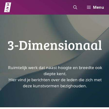
Ga
Menu
naar
de
inhoud
3-Dimensionaal
Ruimtelijk werk dat naast hoogte en breedte ook
diepte kent.
Hier vind je berichten over de leden die zich met
deze kunstvormen bezighouden.