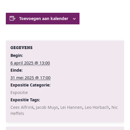
Toevoegen aan kalender
GEGEVENS
Begin:
6 april 2025 @ 13:00
Einde:
31 mei 2025 @ 17:00
Expositie Categorie:
Expositie
Expositie Tags:
Cees Alfrink
,
Jacob Muys
,
Lei Hannen
,
Leo Horbach
,
Nic
Heffels