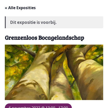
« Alle Exposities
Dit expositie is voorbij.
Grenzenloos Bocagelandschap
6 november 2022 @ 13:00
-
17:00