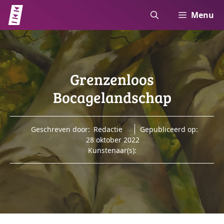
Ga
Menu
naar
de
inhoud
Grenzenloos
Bocagelandschap
Geschreven door:
Redactie
Gepubliceerd op:
28 oktober 2022
Kunstenaar(s):