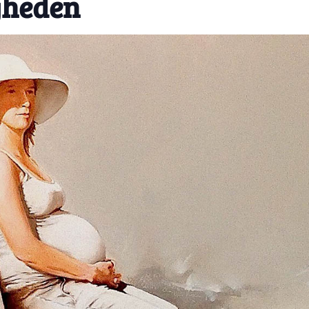
gheden