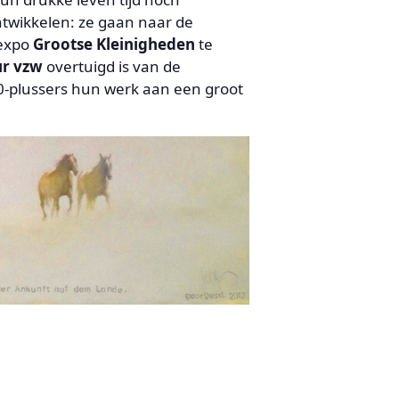
ntwikkelen: ze gaan naar de
 expo
Grootse Kleinigheden
te
ur vzw
overtuigd is van de
0-plussers hun werk aan een groot