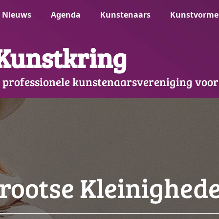
Nieuws
Agenda
Kunstenaars
Kunstvorme
Kunstkring
 professionele kunstenaarsvereniging voor
rootse Kleinighed