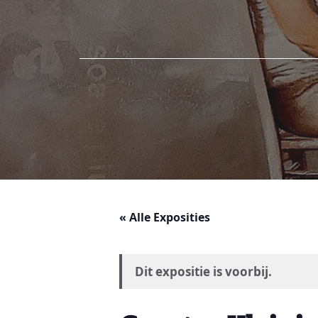
« Alle Exposities
Dit expositie is voorbij.