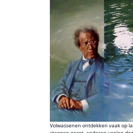
Volwassenen ontdekken vaak op lat
stappen gezet, anderen voelen dez