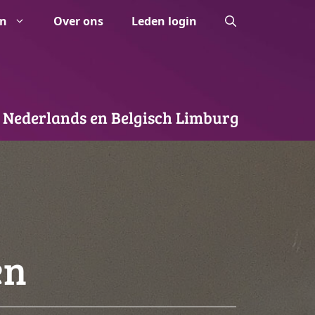
n
Over ons
Leden login
 Nederlands en Belgisch Limburg
en