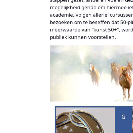
mogelijkheid gehad om hiermee iets
academie, volgen allerlei cursusse
bezoeken om te beseffen dat 50-p
meerwaarde van “kunst 50+”, worde
publiek kunnen voorstellen.