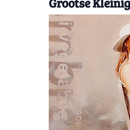
Grootse Kleini