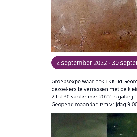
2 september 2022
-
30 sept
Groepsexpo waar ook LKK-lid Geor
bezoekers te verrassen met de klei
2 tot 30 september 2022 in galeri
Geopend maandag t/m vrijdag 9.00