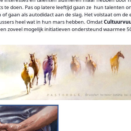
 te doen. Pas op latere leeftijd gaan ze hun talenten o
n of gaan als autodidact aan de slag. Het volstaat om de
lussers heel wat in hun mars hebben. Omdat
Cultuurvu
n zoveel mogelijk initiatieven ondersteund waarmee 5