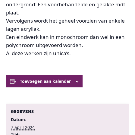
ondergrond: Een voorbehandelde en gelakte mdf
plaat.
Vervolgens wordt het geheel voorzien van enkele
lagen acryllak.
Een eindwerk kan in monochroom dan wel in een
polychroom uitgevoerd worden.
Al deze werken zijn unica’s.
Toevoegen aan kalender
GEGEVENS
Datum:
7 april 2024
Tijd: