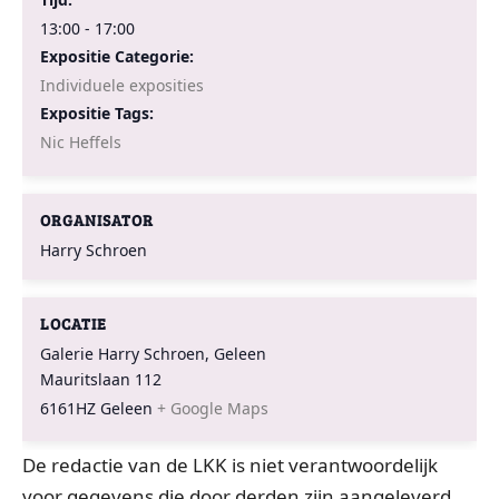
13:00 - 17:00
Expositie Categorie:
Individuele exposities
Expositie Tags:
Nic Heffels
ORGANISATOR
Harry Schroen
LOCATIE
Galerie Harry Schroen, Geleen
Mauritslaan 112
6161HZ
Geleen
+ Google Maps
De redactie van de LKK is niet verantwoordelijk
voor gegevens die door derden zijn aangeleverd.