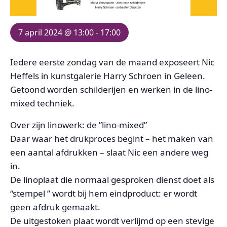
7 april 2024 @ 13:00
-
17:00
Iedere eerste zondag van de maand exposeert Nic
Heffels in kunstgalerie Harry Schroen in Geleen.
Getoond worden schilderijen en werken in de lino-
mixed techniek.
Over zijn linowerk: de ”lino-mixed”
Daar waar het drukproces begint – het maken van
een aantal afdrukken – slaat Nic een andere weg
in.
De linoplaat die normaal gesproken dienst doet als
“stempel ” wordt bij hem eindproduct: er wordt
geen afdruk gemaakt.
De uitgestoken plaat wordt verlijmd op een stevige