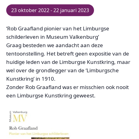
23 oktober 2022
-
22 januari 2023
‘Rob Graafland pionier van het Limburgse
schilderleven in Museum Valkenburg’
Graag besteden we aandacht aan deze
tentoonstelling. Het betreft geen expositie van de
huidige leden van de Limburgse Kunstkring, maar
wel over de grondlegger van de ‘Limburgsche
Kunstkring’ in 1910.
Zonder Rob Graafland was er misschien ook nooit
een Limburgse Kunstkring geweest.