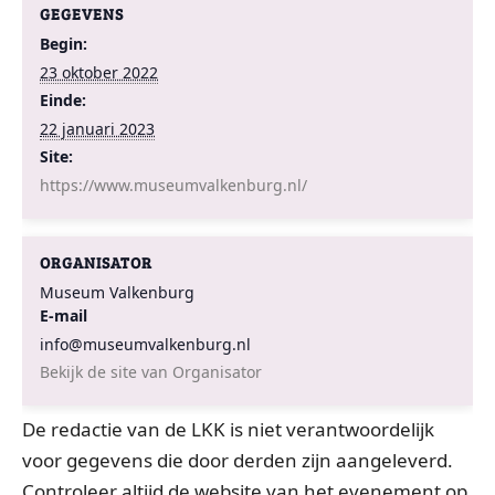
GEGEVENS
Begin:
23 oktober 2022
Einde:
22 januari 2023
Site:
https://www.museumvalkenburg.nl/
ORGANISATOR
Museum Valkenburg
E-mail
info@museumvalkenburg.nl
Bekijk de site van Organisator
De redactie van de LKK is niet verantwoordelijk
voor gegevens die door derden zijn aangeleverd.
Controleer altijd de website van het evenement op