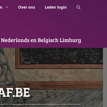
n
Over ons
Leden login
 Nederlands en Belgisch Limburg
AF.BE