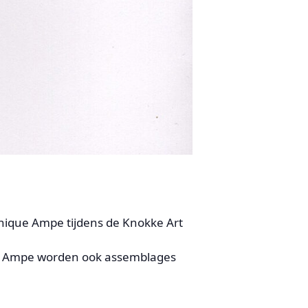
nique Ampe tijdens de Knokke Art
ue Ampe worden ook assemblages