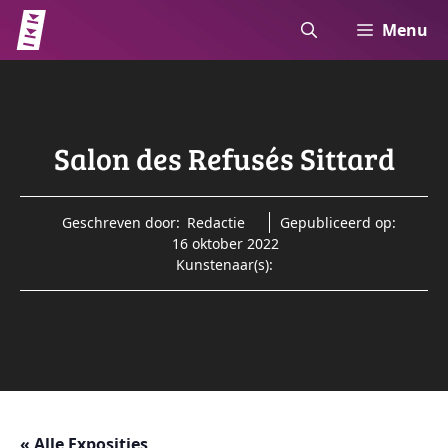
Ga
Menu
naar
de
inhoud
Salon des Refusés Sittard
Geschreven door:
Redactie
Gepubliceerd op:
16 oktober 2022
Kunstenaar(s):
« Alle Exposities