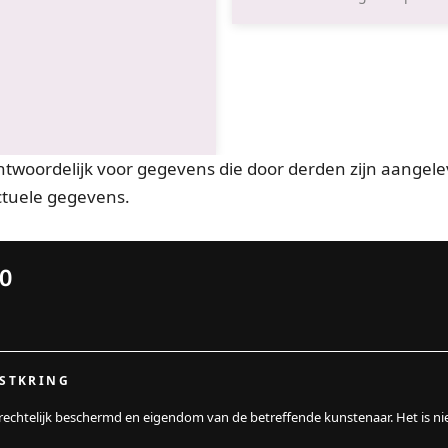
ntwoordelijk voor gegevens die door derden zijn aangelev
tuele gegevens.
10
NSTKRING
srechtelijk beschermd en eigendom van de betreffende kunstenaar. Het is ni