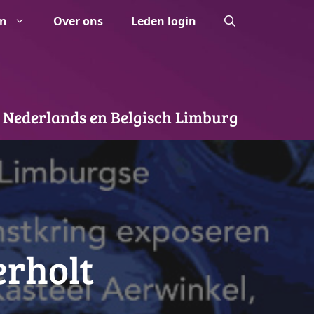
n
Over ons
Leden login
 Nederlands en Belgisch Limburg
erholt