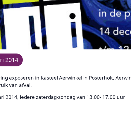
ri 2014
ing exposeren in Kasteel Aerwinkel in Posterholt, Aerwin
ruik van afval.
ri 2014, iedere zaterdag-zondag van 13.00- 17.00 uur