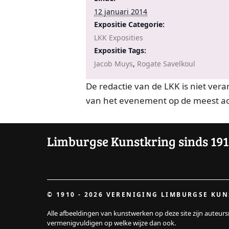
12 januari 2014
Expositie Categorie:
LKK Exposities
Expositie Tags:
Jacob Muys
,
Rogate Savelkoul
De redactie van de LKK is niet vera
van het evenement op de meest ac
Limburgse Kunstkring sinds 19
© 1910 - 2026 VERENIGING LIMBURGSE KU
Alle afbeeldingen van kunstwerken op deze site zijn auteur
vermenigvuldigen op welke wijze dan ook.