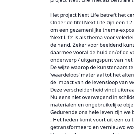
.
Het project Next Life betreft het 
Onder de titel Next Life zijn een 1
om een gezamenlijke thema-exposit
‘Next Life’ is als thema voor velerl
de hand. Zeker voor beeldend kunst
daarmee vooral de huid en/of de v
onderwerp / uitgangspunt van het 
De wijze waarop de kunstenaars te
‘waardeloos’ materiaal tot het alt
de impact van de levensloop van w
Deze verscheidenheid vindt uiteraa
Nu eens niet overwegend in schild
materialen en ongebruikelijke obje
Gedurende ons hele leven zijn we b
. Het heden komt voort uit een cul
getransformeerd en vernieuwd wo