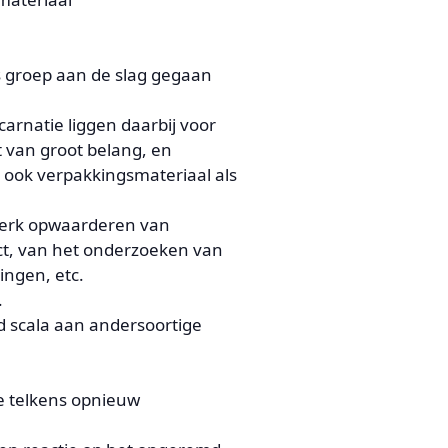
ls groep aan de slag gegaan
ncarnatie liggen daarbij voor
t van groot belang, en
 ook verpakkingsmateriaal als
twerk opwaarderen van
ect, van het onderzoeken van
ngen, etc.
.
d scala aan andersoortige
ie telkens opnieuw