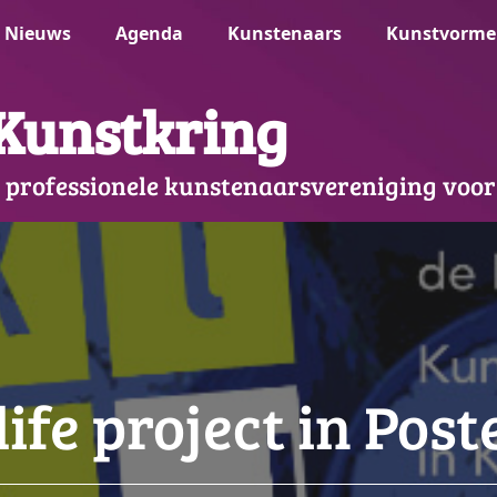
Nieuws
Agenda
Kunstenaars
Kunstvorme
Kunstkring
 professionele kunstenaarsvereniging voor
life project in Post