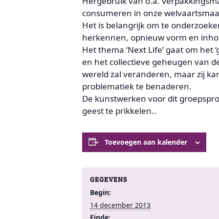
Hergebruik van o.a. verpakkingsma
consumeren in onze welvaartsmaat
Het is belangrijk om te onderzoek
herkennen, opnieuw vorm en inhoud
Het thema ‘Next Life’ gaat om het 
en het collectieve geheugen van de
wereld zal veranderen, maar zij k
problematiek te benaderen.
De kunstwerken voor dit groepspro
geest te prikkelen..
Toevoegen aan kalender
GEGEVENS
Begin:
14 december 2013
Einde: