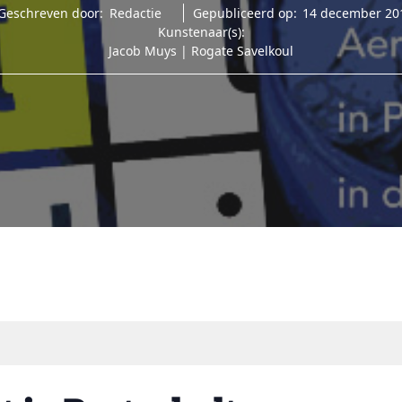
Geschreven door:
Redactie
Gepubliceerd op:
14 december 20
Kunstenaar(s):
Jacob Muys
|
Rogate Savelkoul