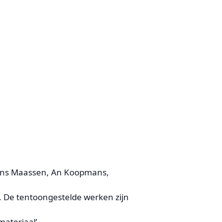
mens Maassen, An Koopmans,
. De tentoongestelde werken zijn
materiaal’