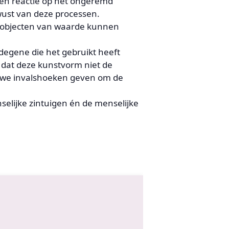
een reactie op het ongeremd
ust van deze processen.
g’ objecten van waarde kunnen
 degene die het gebruikt heeft
k dat deze kunstvorm niet de
euwe invalshoeken geven om de
elijke zintuigen én de menselijke