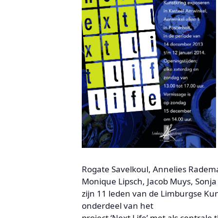
Rogate Savelkoul, Annelies Radem
Monique Lipsch, Jacob Muys, Sonja
zijn 11 leden van de Limburgse Kun
onderdeel van het
project ‘Next Life’ met als centra