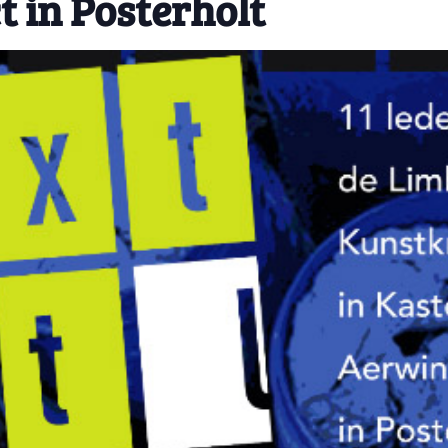
ct in Posterholt