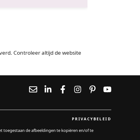
erd. Controleer altijd de website
PRIVACYBELEID
et toegestaan de afbeeldingen te kopiëren en/of te