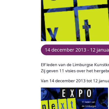
14 december 2013
-
12 janua
Elf leden van de Limburgse Kunstkr
Zij geven 11 visies over het hergeb
Van 14 december 2013 tot 12 janua