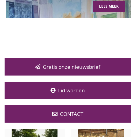
LEES MEER
Gratis onze nieuwsbrief
Lid worden
CONTACT