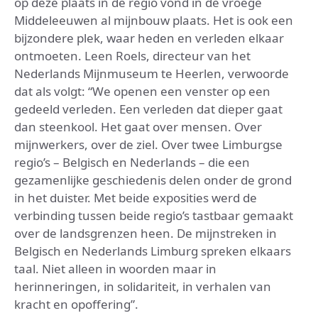
op deze plaats in de regio vond in de vroege
Middeleeuwen al mijnbouw plaats. Het is ook een
bijzondere plek, waar heden en verleden elkaar
ontmoeten. Leen Roels, directeur van het
Nederlands Mijnmuseum te Heerlen, verwoorde
dat als volgt: “We openen een venster op een
gedeeld verleden. Een verleden dat dieper gaat
dan steenkool. Het gaat over mensen. Over
mijnwerkers, over de ziel. Over twee Limburgse
regio’s – Belgisch en Nederlands – die een
gezamenlijke geschiedenis delen onder de grond
in het duister. Met beide exposities werd de
verbinding tussen beide regio’s tastbaar gemaakt
over de landsgrenzen heen. De mijnstreken in
Belgisch en Nederlands Limburg spreken elkaars
taal. Niet alleen in woorden maar in
herinneringen, in solidariteit, in verhalen van
kracht en opoffering”.