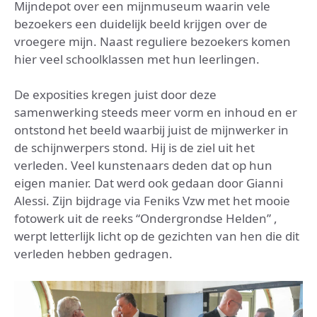
Mijndepot over een mijnmuseum waarin vele
bezoekers een duidelijk beeld krijgen over de
vroegere mijn. Naast reguliere bezoekers komen
hier veel schoolklassen met hun leerlingen.
De exposities kregen juist door deze
samenwerking steeds meer vorm en inhoud en er
ontstond het beeld waarbij juist de mijnwerker in
de schijnwerpers stond. Hij is de ziel uit het
verleden. Veel kunstenaars deden dat op hun
eigen manier. Dat werd ook gedaan door Gianni
Alessi. Zijn bijdrage via Feniks Vzw met het mooie
fotowerk uit de reeks “Ondergrondse Helden” ,
werpt letterlijk licht op de gezichten van hen die dit
verleden hebben gedragen.