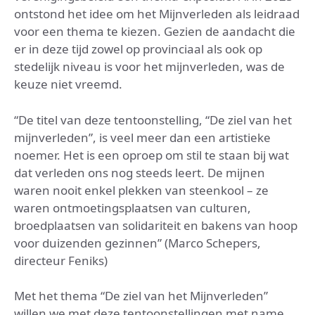
ontstond het idee om het Mijnverleden als leidraad
voor een thema te kiezen. Gezien de aandacht die
er in deze tijd zowel op provinciaal als ook op
stedelijk niveau is voor het mijnverleden, was de
keuze niet vreemd.
“De titel van deze tentoonstelling, “De ziel van het
mijnverleden”, is veel meer dan een artistieke
noemer. Het is een oproep om stil te staan bij wat
dat verleden ons nog steeds leert. De mijnen
waren nooit enkel plekken van steenkool – ze
waren ontmoetingsplaatsen van culturen,
broedplaatsen van solidariteit en bakens van hoop
voor duizenden gezinnen” (Marco Schepers,
directeur Feniks)
Met het thema “De ziel van het Mijnverleden”
willen we met deze tentoonstellingen met name