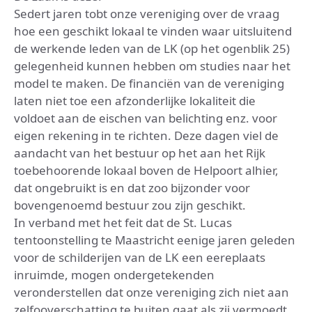
Sedert jaren tobt onze vereniging over de vraag
hoe een geschikt lokaal te vinden waar uitsluitend
de werkende leden van de LK (op het ogenblik 25)
gelegenheid kunnen hebben om studies naar het
model te maken. De financiën van de vereniging
laten niet toe een afzonderlijke lokaliteit die
voldoet aan de eischen van belichting enz. voor
eigen rekening in te richten. Deze dagen viel de
aandacht van het bestuur op het aan het Rijk
toebehoorende lokaal boven de Helpoort alhier,
dat ongebruikt is en dat zoo bijzonder voor
bovengenoemd bestuur zou zijn geschikt.
In verband met het feit dat de St. Lucas
tentoonstelling te Maastricht eenige jaren geleden
voor de schilderijen van de LK een eereplaats
inruimde, mogen ondergetekenden
veronderstellen dat onze vereniging zich niet aan
zelfooverschatting te buiten gaat als zij vermoedt