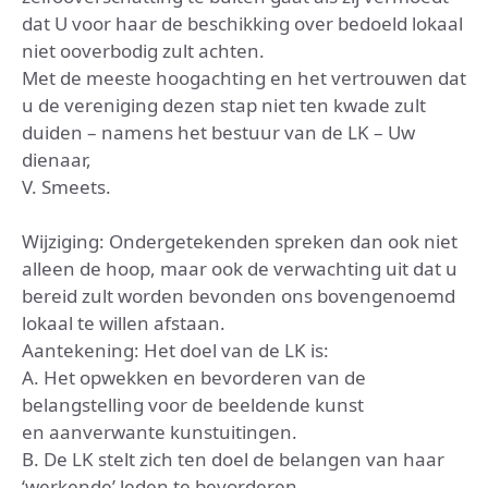
dat U voor haar de beschikking over bedoeld lokaal
niet ooverbodig zult achten.
Met de meeste hoogachting en het vertrouwen dat
u de vereniging dezen stap niet ten kwade zult
duiden – namens het bestuur van de LK – Uw
dienaar,
V. Smeets.
Wijziging: Ondergetekenden spreken dan ook niet
alleen de hoop, maar ook de verwachting uit dat u
bereid zult worden bevonden ons bovengenoemd
lokaal te willen afstaan.
Aantekening: Het doel van de LK is:
A. Het opwekken en bevorderen van de
belangstelling voor de beeldende kunst
en aanverwante kunstuitingen.
B. De LK stelt zich ten doel de belangen van haar
‘werkende’ leden te bevorderen.