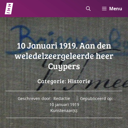
Ga
Menu
naar
de
inhoud
10 Januari 1919. Aan den
weledelzeergeleerde heer
Cuypers
Categorie:
Historie
Geschreven door:
Redactie
Gepubliceerd op:
10 januari 1919
Kunstenaar(s):