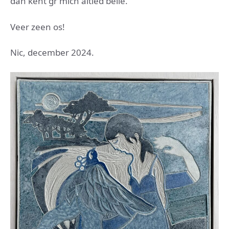
dan kent gr mich altied belle.
Veer zeen os!
Nic, december 2024.