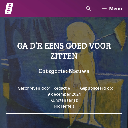
Ga
Menu
naar
de
inhoud
GA D’R EENS GOED VOOR
ZITTEN
Categorie:
Nieuws
Geschreven door:
Redactie
Gepubliceerd op:
9 december 2024
Kunstenaar(s):
Nic Heffels