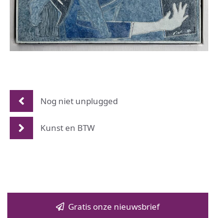
Nog niet unplugged
Kunst en BTW
Gratis onze nieuwsbrief