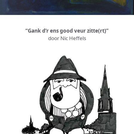
“Gank d’r ens good veur zitte(rt)”
door Nic Heffels