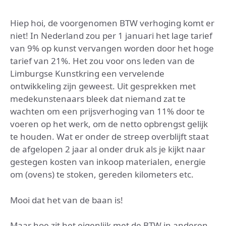
Hiep hoi, de voorgenomen BTW verhoging komt er
niet! In Nederland zou per 1 januari het lage tarief
van 9% op kunst vervangen worden door het hoge
tarief van 21%. Het zou voor ons leden van de
Limburgse Kunstkring een vervelende
ontwikkeling zijn geweest. Uit gesprekken met
medekunstenaars bleek dat niemand zat te
wachten om een prijsverhoging van 11% door te
voeren op het werk, om de netto opbrengst gelijk
te houden. Wat er onder de streep overblijft staat
de afgelopen 2 jaar al onder druk als je kijkt naar
gestegen kosten van inkoop materialen, energie
om (ovens) te stoken, gereden kilometers etc.
Mooi dat het van de baan is!
Maar hoe zit het eigenlijk met de BTW in anderen