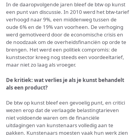
In de daaropvolgende jaren bleef de btw op kunst
een punt van discussie. In 2010 werd het btw-tarief
verhoogd naar 9%, een middenweg tussen de
oude 6% en de 19% van voorheen. De verhoging
werd gemotiveerd door de economische crisis en
de noodzaak om de overheidsfinanciën op orde te
brengen. Het werd een politiek compromis: de
kunstsector kreeg nog steeds een voordeeltarief,
maar niet zo laag als vroeger.
De kritiek: wat verlies je als je kunst behandelt
als een product?
De btw op kunst bleef een gevoelig punt, en critici
wezen erop dat de verlaagde belastingtarieven
niet voldoende waren om de financiële
uitdagingen van kunstenaars volledig aan te
pakken. Kunstenaars moesten vaak hun werk zien