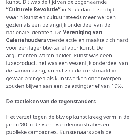
kunst. Dit was de tijd van de zogenaamde
“Culturele Revolutie”
in Nederland, een tijd
waarin kunst en cultuur steeds meer werden
gezien als een belangrijk onderdeel van de
nationale identiteit. De
Vereniging van
Galeriehouders
voerde actie en maakte zich hard
voor een lager btw-tarief voor kunst. De
argumenten waren helder: kunst was geen
luxeproduct, het was een wezenlijk onderdeel van
de samenleving, en het zou de kunstmarkt in
gevaar brengen als kunstwerken onderworpen
zouden blijven aan een belastingtarief van 19%.
De tactieken van de tegenstanders
Het verzet tegen de btw op kunst kreeg vorm in de
jaren ’80 in de vorm van demonstraties en
publieke campagnes. Kunstenaars zoals de