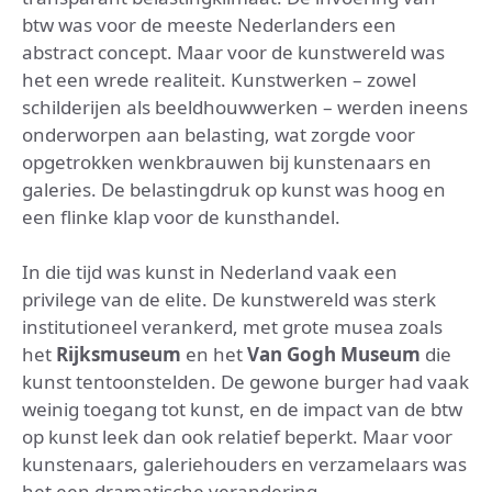
btw was voor de meeste Nederlanders een
abstract concept. Maar voor de kunstwereld was
het een wrede realiteit. Kunstwerken – zowel
schilderijen als beeldhouwwerken – werden ineens
onderworpen aan belasting, wat zorgde voor
opgetrokken wenkbrauwen bij kunstenaars en
galeries. De belastingdruk op kunst was hoog en
een flinke klap voor de kunsthandel.
In die tijd was kunst in Nederland vaak een
privilege van de elite. De kunstwereld was sterk
institutioneel verankerd, met grote musea zoals
het
Rijksmuseum
en het
Van Gogh Museum
die
kunst tentoonstelden. De gewone burger had vaak
weinig toegang tot kunst, en de impact van de btw
op kunst leek dan ook relatief beperkt. Maar voor
kunstenaars, galeriehouders en verzamelaars was
het een dramatische verandering.