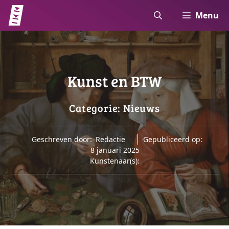
Ga
Menu
naar
de
inhoud
Kunst en BTW
Categorie:
Nieuws
Geschreven door:
Redactie
Gepubliceerd op:
8 januari 2025
Kunstenaar(s):