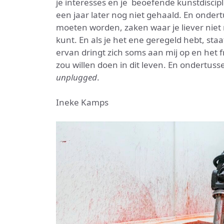
je interesses en je beoefende kunstdiscipl
een jaar later nog niet gehaald. En ondert
moeten worden, zaken waar je liever niet
kunt. En als je het ene geregeld hebt, sta
ervan dringt zich soms aan mij op en het f
zou willen doen in dit leven. En ondertuss
unplugged
.
Ineke Kamps