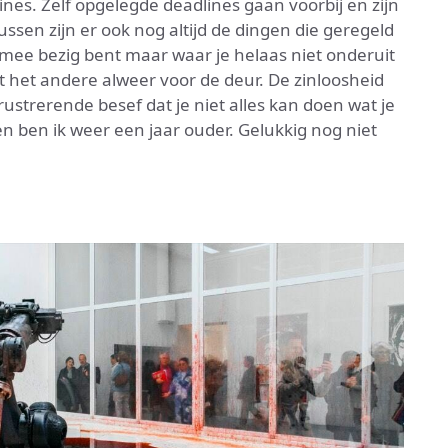
ines. Zelf opgelegde deadlines gaan voorbij en zijn
ussen zijn er ook nog altijd de dingen die geregeld
 mee bezig bent maar waar je helaas niet onderuit
at het andere alweer voor de deur. De zinloosheid
rustrerende besef dat je niet alles kan doen wat je
en ben ik weer een jaar ouder. Gelukkig nog niet