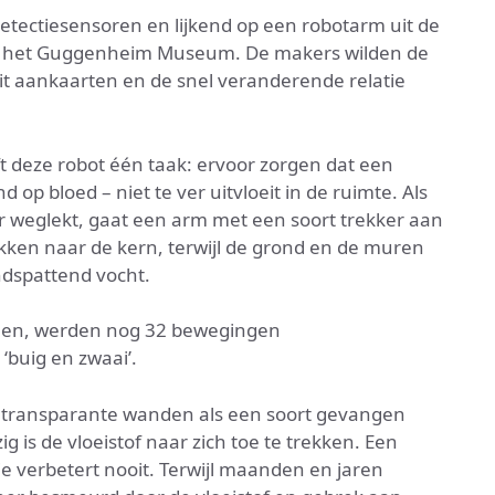
detectiesensoren en lijkend op een robotarm uit de
 in het Guggenheim Museum. De makers wilden de
t aankaarten en de snel veranderende relatie
 deze robot één taak: ervoor zorgen dat een
d op bloed – niet te ver uitvloeit in de ruimte. Als
r weglekt, gaat een arm met een soort trekker aan
kken naar de kern, terwijl de grond en de muren
dspattend vocht.
men, werden nog 32 bewegingen
‘buig en zwaai’.
e transparante wanden als een soort gevangen
 is de vloeistof naar zich toe te trekken. Een
ie verbetert nooit. Terwijl maanden en jaren