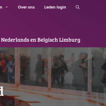
n
Over ons
Leden login
 Nederlands en Belgisch Limburg
d