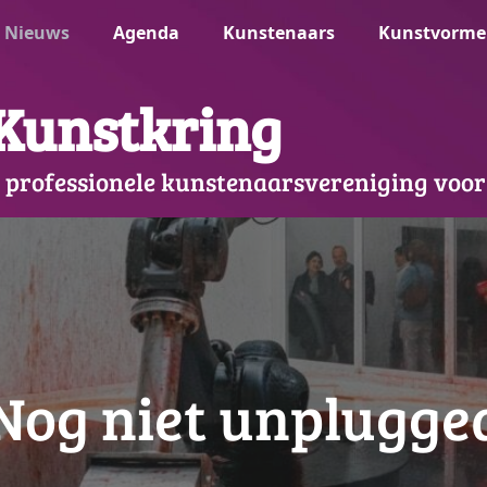
Nieuws
Agenda
Kunstenaars
Kunstvorme
Kunstkring
 professionele kunstenaarsvereniging voor
Nog niet unplugge