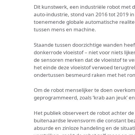
Dit kunstwerk, een industriële robot met 
auto-industrie, stond van 2016 tot 2019
toenemende globale automatische realitei
tussen mens en machine.
Staande tussen doorzichtige wanden heeft
donkerrode vloeistof – niet voor niets lijken
de sensoren merken dat de vloeistof te ve
het einde deze vloeistof verwoed terugtre
ondertussen besmeurd raken met het ron
Om de robot menselijker te doen overko
geprogrammeerd, zoals ‘krab aan jeuk’ en 
Het publiek observeert de robot achter d
buitenaardse levensvorm die constant bezig
absurde en zinloze handeling en de situat