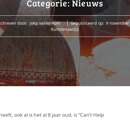
Categorie:
Nieuws
chreven door:
joep.vankerkom
Gepubliceerd op:
9 november
Kunstenaar(s):
eft, ook al is het al 8 jaar oud, is “Can’t Help