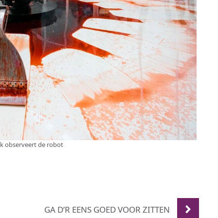
k observeert de robot
GA D’R EENS GOED VOOR ZITTEN