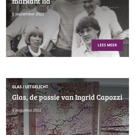
markant lid
5 september 2022
LEES MEER
GLAS
/
UITGELICHT
Glas, de passie van Ingrid Capozzi
9 augustus 2022