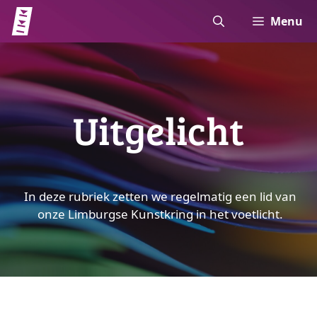
Ga
Menu
naar
de
inhoud
Uitgelicht
In deze rubriek zetten we regelmatig een lid van
onze Limburgse Kunstkring in het voetlicht.