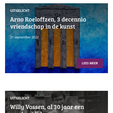
UITGELICHT
Arno Roeloffzen, 3 decennia
vriendschap in de kunst
21 september 2022
LEES MEER
UITGELICHT
Willy Vossen, al 30 jaar een