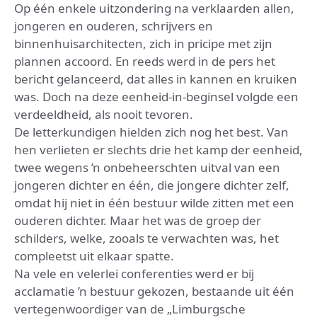
Op één enkele uitzondering na verklaarden allen,
jongeren en ouderen, schrijvers en
binnenhuisarchitecten, zich in pricipe met zijn
plannen accoord. En reeds werd in de pers het
bericht gelanceerd, dat alles in kannen en kruiken
was. Doch na deze eenheid-in-beginsel volgde een
verdeeldheid, als nooit tevoren.
De letterkundigen hielden zich nog het best. Van
hen verlieten er slechts drie het kamp der eenheid,
twee wegens ’n onbeheerschten uitval van een
jongeren dichter en één, die jongere dichter zelf,
omdat hij niet in één bestuur wilde zitten met een
ouderen dichter. Maar het was de groep der
schilders, welke, zooals te verwachten was, het
compleetst uit elkaar spatte.
Na vele en velerlei conferenties werd er bij
acclamatie ’n bestuur gekozen, bestaande uit één
vertegenwoordiger van de „Limburgsche