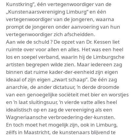
Kunstkring”, één vertegenwoordiger van de
„Kunstenaarsvereniging Limburg” en één
vertegenwoordiger van de jongeren, waarna
prompt de jongeren onder aanvoering van hun
vertegenwoordiger zich afscheidden.
Aan wie de schuld ? De opzet van Dr. Kessen liet
ruimte over voor allen en alles. Het was een heel
los en soepel verband, waarin hij de Limburgsche
artisten begrepen wilde zien. Maar iedereen zag
binnen dat ruime kader-der-eenheid zijn eigen
ideaal of zijn eigen „zwart schaap”. De één zag
anarchie, de ander dictatuur, ’n derde droomde
van een genoegelijke sociëteit met bier en worstjes
en ’n laat sluitingsuur, ’n vierde vatte alles heel
idealistisch op en zag de vereeniging als een
Wagneriaansche verbroedering-der-kunsten.
En toch moet het mogelijk zijn, ook in Limburg,
zélfs in Maastricht, de kunstenaars blijvend te