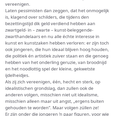
vereenigen.
Laten pessimisten dan zeggen, dat het onmogelijk
is, klagend over schilders, die tijdens den
bezettingstijd dik geld verdiend hebben aan
zwartgeld- in – zwarte – kunst-beleggende-
zwarthandelaars en nu alle échte interesse in
kunst en kunstzaken hebben verloren: er zijn toch
ook jongeren, die hun ideaal blijven hoog houden,
die politiek én artistiek zuiver staan en die genoeg
hebben van het onderling geruzie, van broodnijd
en het noodlottig spel der kleine, gekwetste
ijdelheidjes.
Als zij zich vereenigen, één, hecht en sterk, op
idealistischen grondslag, dan zullen ook de
anderen volgen, misschien niet uit idealisme,
misschien alleen maar uit angst, „ergens buiten
gehouden te worden”. Maar volgen zúllen ze!
Er zijn onder die jongeren ’n paar figuren, voor wie