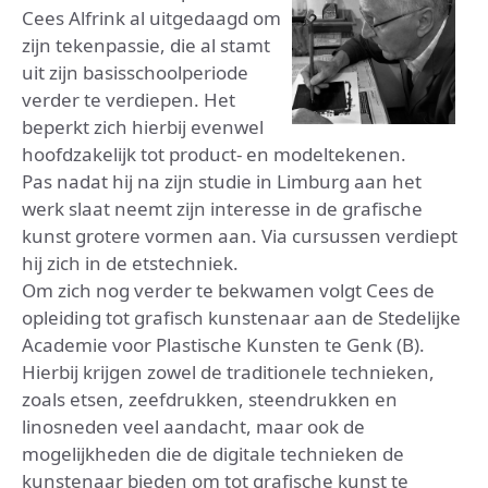
Cees Alfrink al uitgedaagd om
zijn tekenpassie, die al stamt
uit zijn basisschoolperiode
verder te verdiepen. Het
beperkt zich hierbij evenwel
hoofdzakelijk tot product- en modeltekenen.
Pas nadat hij na zijn studie in Limburg aan het
werk slaat neemt zijn interesse in de grafische
kunst grotere vormen aan. Via cursussen verdiept
hij zich in de etstechniek.
Om zich nog verder te bekwamen volgt Cees de
opleiding tot grafisch kunstenaar aan de Stedelijke
Academie voor Plastische Kunsten te Genk (B).
Hierbij krijgen zowel de traditionele technieken,
zoals etsen, zeefdrukken, steendrukken en
linosneden veel aandacht, maar ook de
mogelijkheden die de digitale technieken de
kunstenaar bieden om tot grafische kunst te