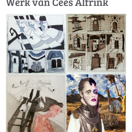
Werk van Cees Alfrink