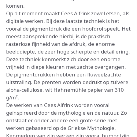
komen.
Op dit moment maakt Cees Alfrink zowel etsen, als
digitale werken. Bij deze laatste techniek is het
vooral de pigmentdruk die een hoofdrol speelt. Het
meest aansprekende hierbij is de praktisch
rasterloze fijnheid van de afdruk, de enorme
beelddiepte, de zeer hoge scherpte en detaillering.
Deze techniek kenmerkt zich door een enorme
vrijheid in diepe kleuren met zachte overgangen.
De pigmentdrukken hebben een fluweelzachte
uitstraling. De prenten worden gedrukt op zuivere
alpha-cellulose, wit Hahnemühle papier van 310
g/m².
De werken van Cees Alfrink worden vooral
geïnspireerd door de mythologie en de natuur. Zo
ontstaat er onder andere een grote serie met
werken gebaseerd op de Griekse Mythologie.
Kenmerken van zijn werken zijn vooral humor (zijn