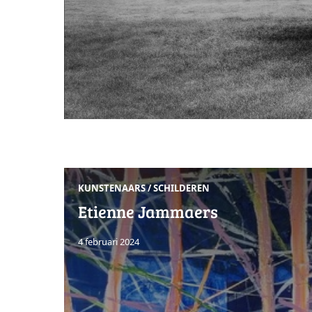
KUNSTENAARS
/
SCHILDEREN
Etienne Jammaers
4 februari 2024