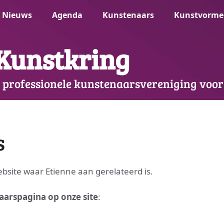
Nieuws
Agenda
Kunstenaars
Kunstvorme
Kunstkring
 professionele kunstenaarsvereniging voor
s
website waar Etienne aan gerelateerd is.
aarspagina op onze site
: