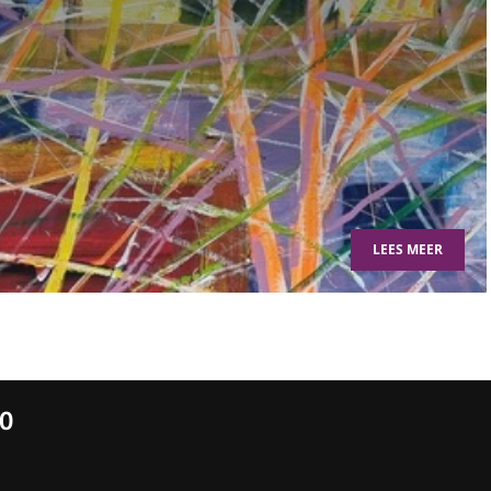
LEES MEER
10