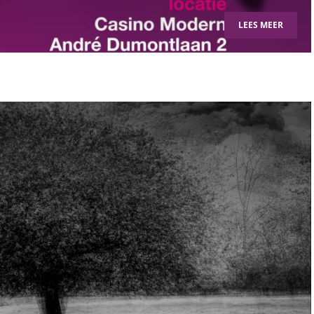
LEES MEER