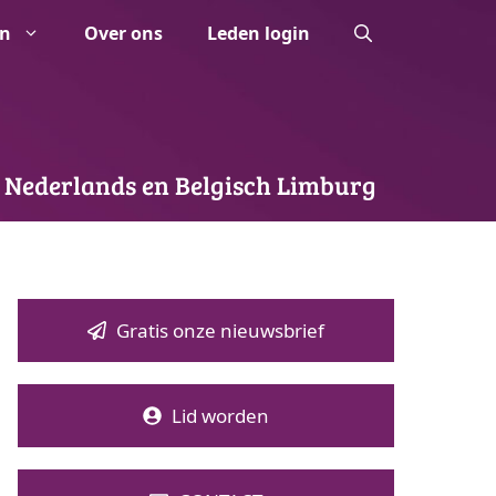
n
Over ons
Leden login
 Nederlands en Belgisch Limburg
Gratis onze nieuwsbrief
Lid worden