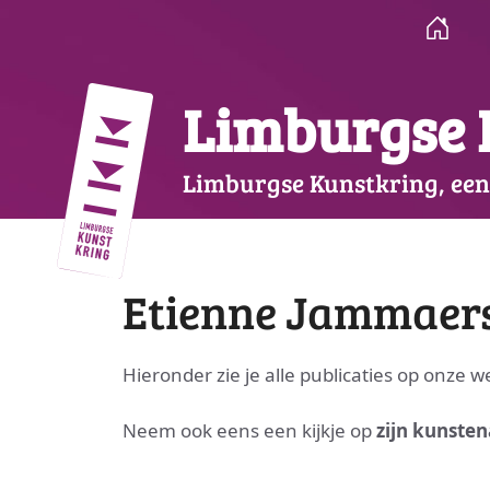
Ga
naar
de
inhoud
Limburgse 
Limburgse Kunstkring, een
Etienne Jammaer
Hieronder zie je alle publicaties op onze 
Neem ook eens een kijkje op
zijn kunsten