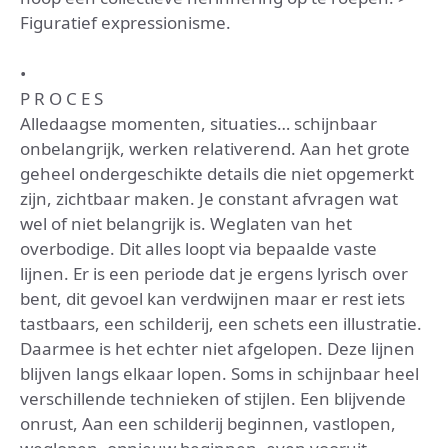
Figuratief expressionisme.
•
P R O C E S
Alledaagse momenten, situaties… schijnbaar
onbelangrijk, werken relativerend. Aan het grote
geheel ondergeschikte details die niet opgemerkt
zijn, zichtbaar maken. Je constant afvragen wat
wel of niet belangrijk is. Weglaten van het
overbodige. Dit alles loopt via bepaalde vaste
lijnen. Er is een periode dat je ergens lyrisch over
bent, dit gevoel kan verdwijnen maar er rest iets
tastbaars, een schilderij, een schets een illustratie.
Daarmee is het echter niet afgelopen. Deze lijnen
blijven langs elkaar lopen. Soms in schijnbaar heel
verschillende technieken of stijlen. Een blijvende
onrust, Aan een schilderij beginnen, vastlopen,