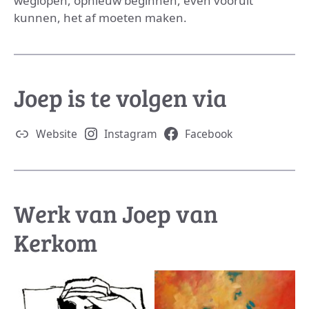
weglopen, opnieuw beginnen, even vooruit
kunnen, het af moeten maken.
Joep is te volgen via
Website
Instagram
Facebook
Werk van Joep van
Kerkom