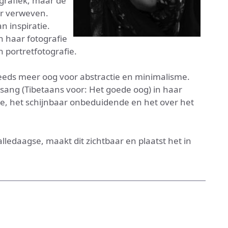
 grafiek, maar de
ar verweven.
 inspiratie.
in haar fotografie
n portretfotografie.
steeds meer oog voor abstractie en minimalisme.
ang (Tibetaans voor: Het goede oog) in haar
gse, het schijnbaar onbeduidende en het over het
ledaagse, maakt dit zichtbaar en plaatst het in