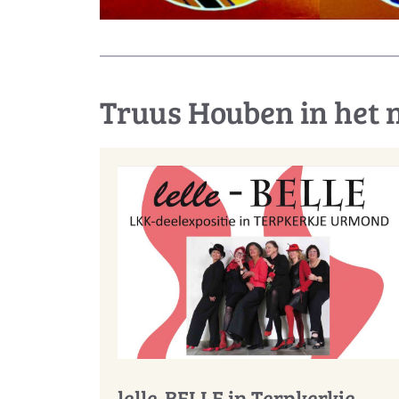
Truus Houben in het 
lelle-BELLE in Terpkerkje