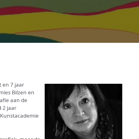
 en 7 jaar
mies Bilzen en
afie aan de
 2 jaar
e Kunstacademie