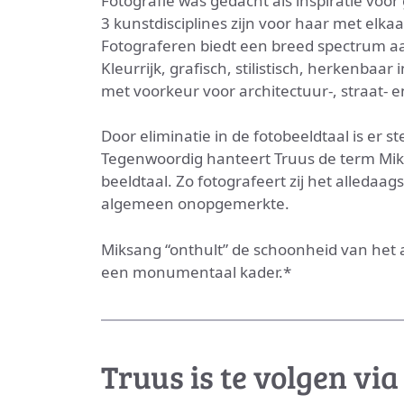
Fotografie was gedacht als inspiratie voor
3 kunstdisciplines zijn voor haar met elka
Fotograferen biedt een breed spectrum aan
Kleurrijk, grafisch, stilistisch, herkenbaar 
met voorkeur voor architectuur-, straat- e
Door eliminatie in de fotobeeldtaal is er 
Tegenwoordig hanteert Truus de term Miks
beeldtaal. Zo fotografeert zij het alledaa
algemeen onopgemerkte.
Miksang “onthult” de schoonheid van het al
een monumentaal kader.*
Truus is te volgen via