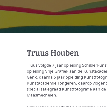
Truus Houben
Truus volgde 7 jaar opleiding Schilderkunst
opleiding Vrije Grafiek aan de Kunstacade
Genk, daarna 5 jaar opleiding Kunstfotogr
Kunstacademie Tongeren, daarop volgend
specialisatiegraad Kunstfotografie aan d
Maasmechelen.