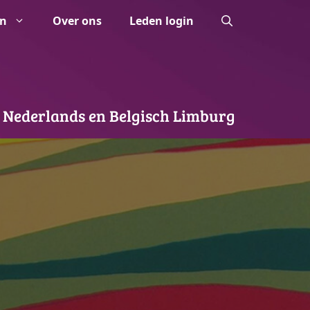
n
Over ons
Leden login
 Nederlands en Belgisch Limburg