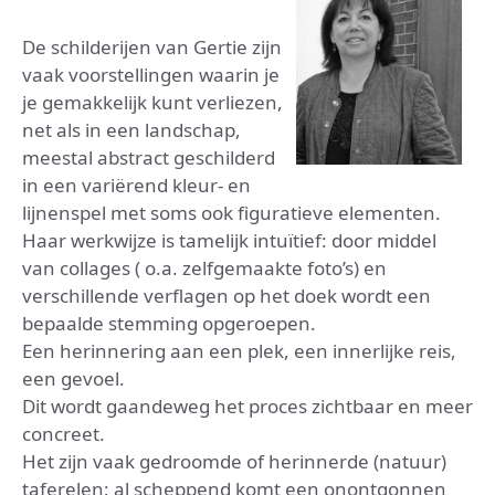
De schilderijen van Gertie zijn
vaak voorstellingen waarin je
je gemakkelijk kunt verliezen,
net als in een landschap,
meestal abstract geschilderd
in een variërend kleur- en
lijnenspel met soms ook figuratieve elementen.
Haar werkwijze is tamelijk intuïtief: door middel
van collages ( o.a. zelfgemaakte foto’s) en
verschillende verflagen op het doek wordt een
bepaalde stemming opgeroepen.
Een herinnering aan een plek, een innerlijke reis,
een gevoel.
Dit wordt gaandeweg het proces zichtbaar en meer
concreet.
Het zijn vaak gedroomde of herinnerde (natuur)
taferelen; al scheppend komt een onontgonnen