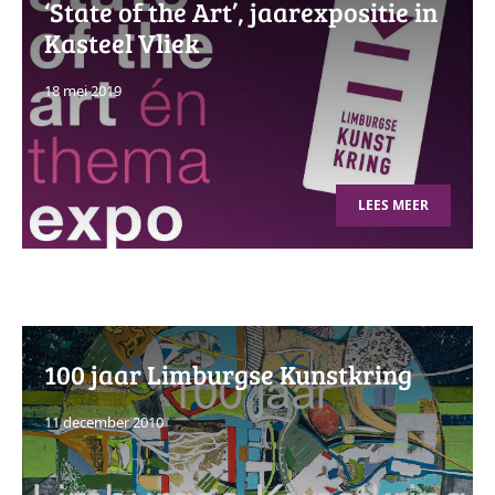
‘State of the Art’, jaarexpositie in
Kasteel Vliek
18 mei 2019
LEES MEER
100 jaar Limburgse Kunstkring
11 december 2010