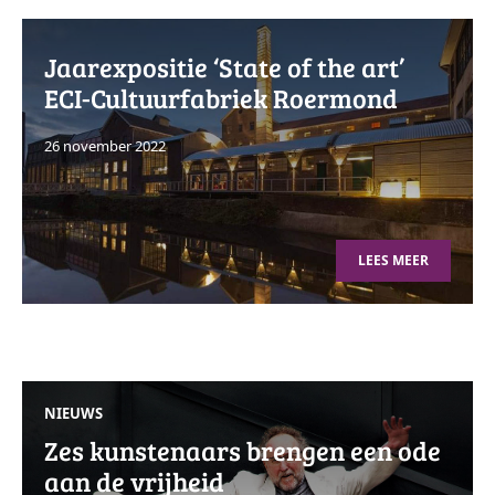
Jaarexpositie ‘State of the art’
ECI-Cultuurfabriek Roermond
26 november 2022
LEES MEER
NIEUWS
Zes kunstenaars brengen een ode
aan de vrijheid