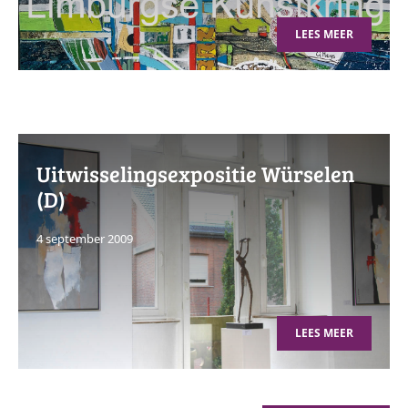
LEES MEER
Uitwisselingsexpositie Würselen
(D)
4 september 2009
LEES MEER