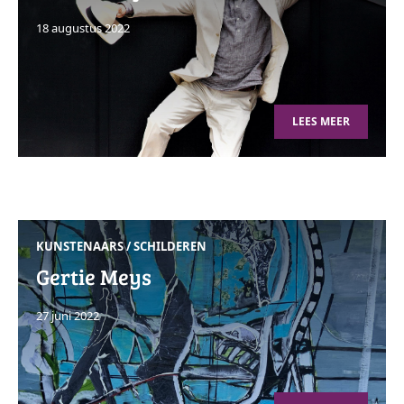
18 augustus 2022
LEES MEER
KUNSTENAARS
/
SCHILDEREN
Gertie Meys
27 juni 2022