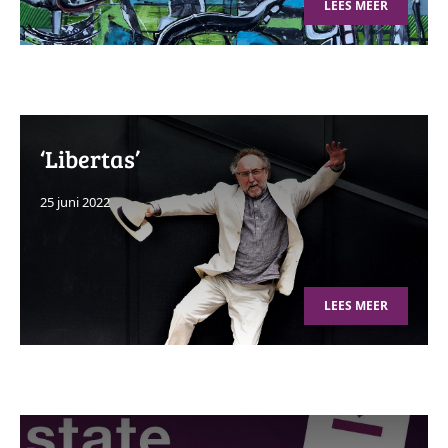
LEES MEER
‘Libertas’
25 juni 2022
LEES MEER