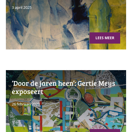
3 april 2025
LEES MEER
‘Door de jaren heen’: Gertie Meys
exposeert
26 februari 2023